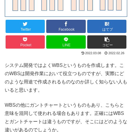
Twitter
Facebook
はてブ
Pocket
LINE
コピー
2022.03.08
2022.02.26
システム開発ではよくWBSというものを作成します。こ
のWBSは開発作業において役立つものですが、実際にど
のような用途で作成されるものなのか詳しく知らない人も
いると思います。
WBSの他にガントチャートというものもあり、こちらと
意味を混同して使われる場合もあります。正確にはWBS
とガントチャートは違うものですが、そこにはどのような
違いがあるのでしょうか。