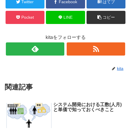
Twitter
Facebook
はてブ
Pocket
LINE
コピー
kitaをフォローする
kita
関連記事
システム開発における工数(人月)
未分類
と単価で知っておくべきこと