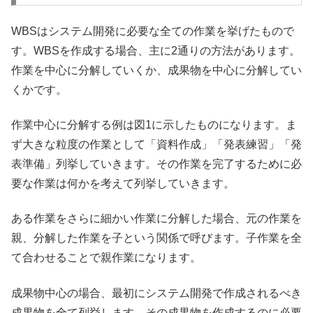
WBSはシステム開発に必要な全ての作業を挙げたもので
す。WBSを作成する場合、主に2通りの方法があります。
作業を中心に分解していくか、成果物を中心に分解してい
くかです。
作業中心に分解する例は図1に示したものになります。ま
ず大きな粒度の作業として「資料作成」「発表練習」「発
表準備」列挙していきます。その作業を完了するために必
要な作業は何かを考えて列挙していきます。
ある作業をさらに細かい作業に分解した場合、元の作業を
親、分解した作業を子という関係で呼びます。子作業を全
て合わせることで親作業になります。
成果物中心の場合、最初にシステム開発で作成されるべき
成果物を全て列挙します。その成果物を作成するのに必要