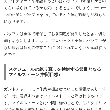
ガントチャートを確認するさいはバッファ（余裕）がどの
くらい取られているかも気にするとよいでしょう。一つ一
つの作業にバッファをつけていると全体が過剰な見積もり
になります。
バッファは全体で確保しておき問題が発生したときに切り
崩すようにします。もし、プロジェクト全体にバッファが
ない場合は個別の作業ごとにつけられていないか確認すべ
きです。
スケジュールの練り直しを検討する節目となる
マイルストーン(中間目標)
ガントチャートには作業や担当者といった情報があります
が、特に意識すべきはマイルストーンと呼ばれるもので
す。マイルストーンとは中間目標のことで、このタイミン
グで成果物を確認したり、テストや検証を行ったりするこ