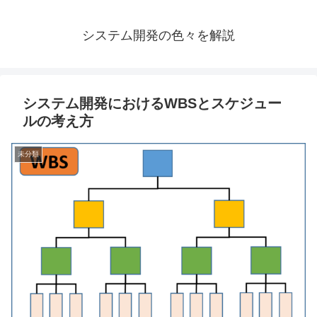
システム開発の色々を解説
システム開発におけるWBSとスケジュー
ルの考え方
未分類