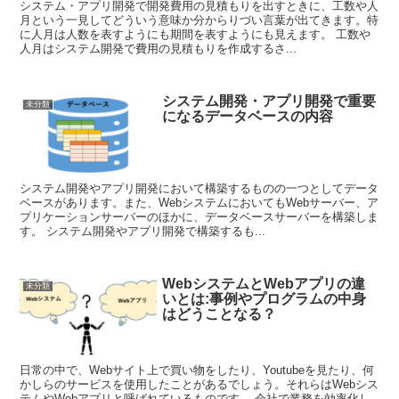
システム・アプリ開発で開発費用の見積もりを出すときに、工数や人
月という一見してどういう意味か分からりづい言葉が出てきます。特
に人月は人数を表すようにも期間を表すようにも見えます。 工数や
人月はシステム開発で費用の見積もりを作成するさ...
システム開発・アプリ開発で重要
未分類
になるデータベースの内容
システム開発やアプリ開発において構築するものの一つとしてデータ
ベースがあります。また、WebシステムにおいてもWebサーバー、ア
プリケーションサーバーのほかに、データベースサーバーを構築しま
す。 システム開発やアプリ開発で構築するも...
WebシステムとWebアプリの違
未分類
いとは:事例やプログラムの中身
はどうことなる？
日常の中で、Webサイト上で買い物をしたり、Youtubeを見たり、何
かしらのサービスを使用したことがあるでしょう。それらはWebシス
テムやWebアプリと呼ばれているものです。 会社で業務を効率化し